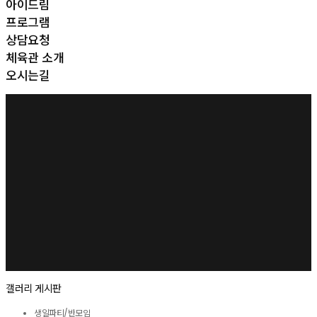
아이드림
프로그램
상담요청
체육관 소개
오시는길
갤러리 게시판
생일파티/반모임