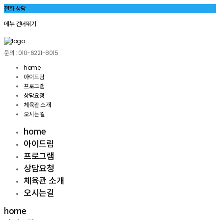
전화 상담
메뉴 건너뛰기
문의 : 010-6221-8015
home
아이드림
프로그램
상담요청
체육관 소개
오시는길
home
아이드림
프로그램
상담요청
체육관 소개
오시는길
home