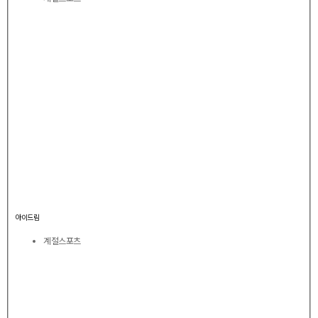
아이드림
계절스포츠