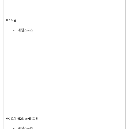
아이드림
계절스포츠
아이드림 1박2일 스키캠프!!!!
계절스포츠