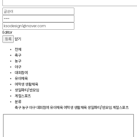
Editor
닫기
전체
축구
농구
야구
대회참여
유아체육
여학생 생활체육
생일파티/반모임
계절스포츠
분류
축구
농구
야구
대회참여
유아체육
여학생 생활체육
생일파티/반모임
계절스포츠