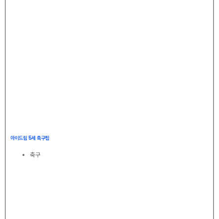
아이드림 5세 축구팀
축구