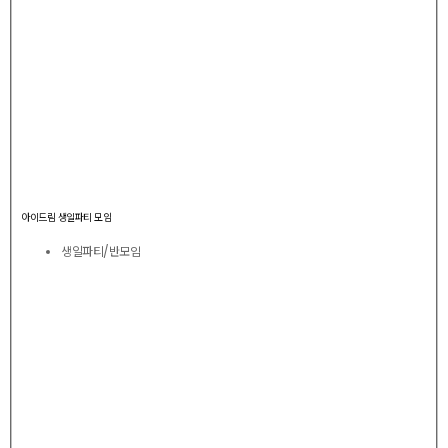
아이드림 생일파티 모임
생일파티/반모임