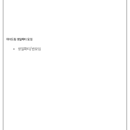
아이드림 생일파티 모임
생일파티/반모임