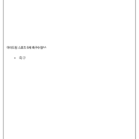
아이드림 스포츠 6세 축구수업^^
축구