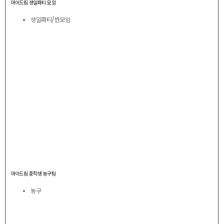
아이드림 생일파티 모임
생일파티/반모임
아이드림 중학생 농구팀
농구