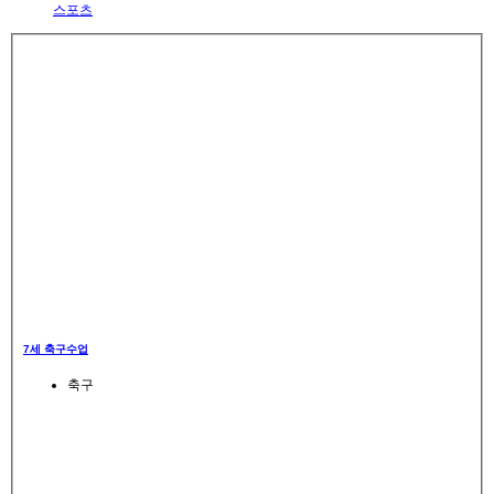
스포츠
7세 축구수업
축구