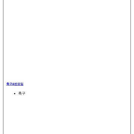
축구&반모임
축구