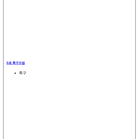
5세 축구수업
축구