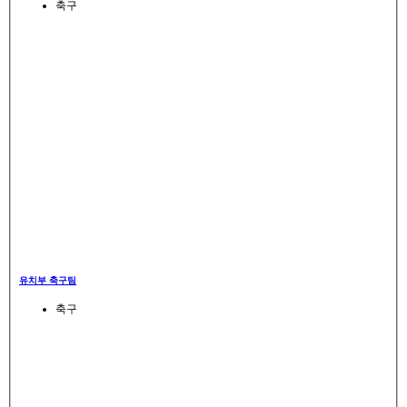
축구
유치부 축구팀
축구